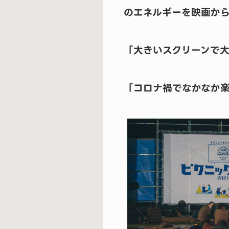
のエネルギーを映画か
「大きいスクリーンで
「コロナ禍でなかなか