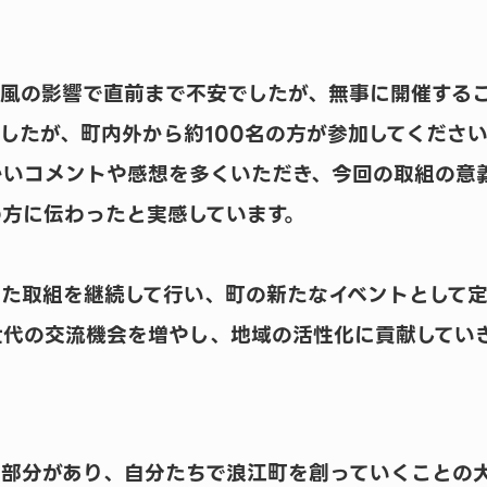
台風の影響で直前まで不安でしたが、無事に開催する
したが、町内外から約100名の方が参加してくださ
かいコメントや感想を多くいただき、今回の取組の意
方に伝わったと実感しています。
た取組を継続して行い、町の新たなイベントとして
世代の交流機会を増やし、地域の活性化に貢献してい
る部分があり、自分たちで浪江町を創っていくことの