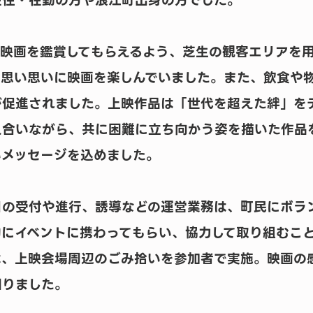
在住・在勤の方や浪江町出身の方でした。
で映画を鑑賞してもらえるよう、芝生の観客エリアを
、思い思いに映画を楽しんでいました。また、飲食や
が促進されました。上映作品は「世代を超えた絆」を
え合いながら、共に困難に立ち向かう姿を描いた作品
いメッセージを込めました。
日の受付や進行、誘導などの運営業務は、町民にボラ
的にイベントに携わってもらい、協力して取り組むこ
は、上映会場周辺のごみ拾いを参加者で実施。映画の
図りました。