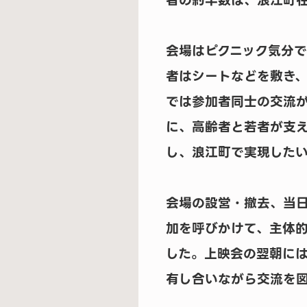
者の約半数は、浪江町
会場はピクニック気分
者はシートなどを敷き
では参加者同士の交流
に、高齢者と若者が支
し、浪江町で実現した
会場の設営・撤去、当
加を呼びかけて、主体
した。上映会の翌朝に
有し合いながら交流を