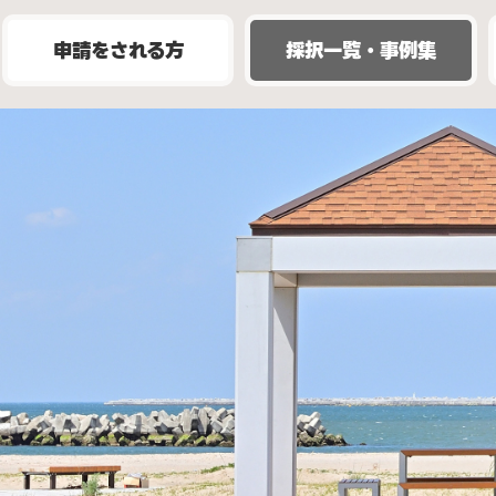
申請をされる方
採択一覧・事例集