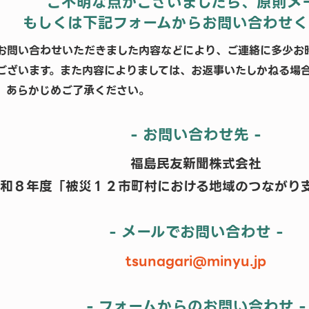
ご不明な点がございましたら、原則メ
もしくは下記フォームからお問い合わせ
お問い合わせいただきました内容などにより、ご連絡に多少お
ございます。また内容によりましては、お返事いたしかねる場
、あらかじめご了承ください。
- お問い合わせ先 -
福島民友新聞株式会社
和８年度「被災１２市町村における地域のつながり
- メールでお問い合わせ -
tsunagari@minyu.jp
- フォームからのお問い合わせ -