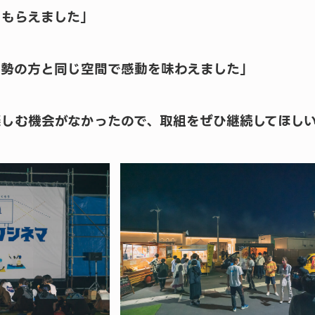
らもらえました」
大勢の方と同じ空間で感動を味わえました」
楽しむ機会がなかったので、取組をぜひ継続してほし