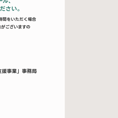
ール、
ください。
時間をいただく場合
合がございますの
支援事業」事務局