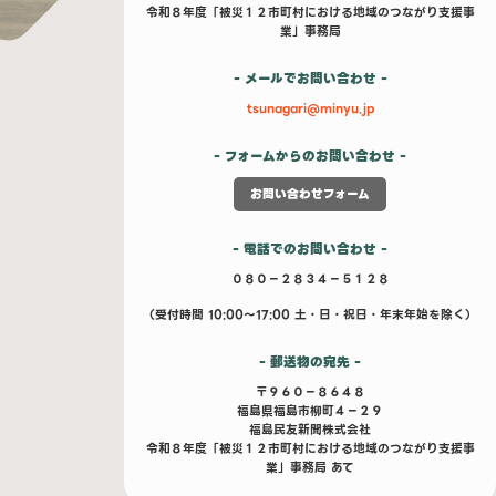
令和８年度「被災１２市町村における地域のつながり支援事
業」事務局
- メールでお問い合わせ -
tsunagari@minyu.jp
- フォームからのお問い合わせ -
お問い合わせフォーム
- 電話でのお問い合わせ -
０８０－２８３４－５１２８
（受付時間 10:00～17:00 土・日・祝日・年末年始を除く）
- 郵送物の宛先 -
〒９６０−８６４８
福島県福島市柳町４−２９
福島民友新聞株式会社
令和８年度「被災１２市町村における地域のつながり支援事
業」事務局 あて