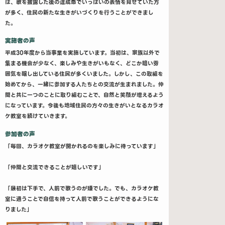
は、歌を披露した後の達成感でいっぱいの表情を見せていた方
が多く、住民の新たな生きがいづくりを行うことができまし
た。
実施者の声
平成30年度から当事業を実施しています。当初は、家族以外で
集まる機会が少なく、楽しみや生きがいもなく、どこか暗い雰
囲気を醸し出している住民が多くいました。しかし、この取組を
始めてから、一緒に参加する人たちとの交流が生まれました。仲
間と共に一つのことに取り組むことで、自然と笑顔が増えるよう
になっています。今後も地域住民の方々の生きがいとなるカラオ
ケ教室を続けていきます。
参加者の声
「毎回、カラオケ教室が開かれるのを楽しみに待っています」
「仲間と交流できることが嬉しいです」
「最初は下手で、人前で歌うのが嫌でした。でも、カラオケ教
室に通うことで自信を持って人前で歌うことができるようにな
りました」